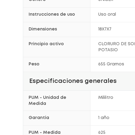
Instrucciones de uso
Uso oral
Dimensiones
18X7X7
Principio activo
CLORURO DE SO
POTASIO
Peso
655 Gramos
Especificaciones generales
PUM - Unidad de
Mililitro
Medida
Garantía
1 año
PUM - Medida
625