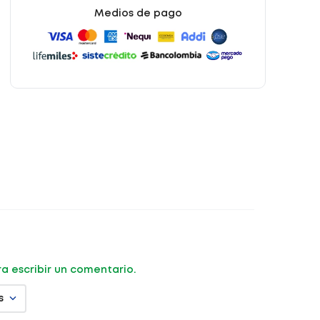
Medios de pago
ara escribir un comentario.
s