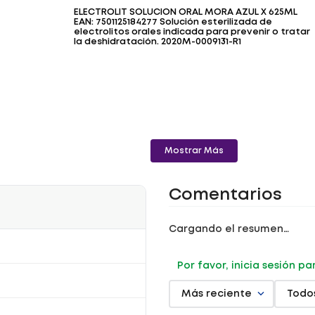
ELECTROLIT SOLUCION ORAL MORA AZUL X 625ML
EAN: 7501125184277 Solución esterilizada de
electrolitos orales indicada para prevenir o tratar
la deshidratación. 2020M-0009131-R1
Mostrar Más
Comentarios
Cargando el resumen…
Por favor, inicia sesión p
Más reciente
Todo