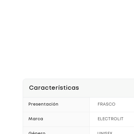
Características
Presentación
FRASCO
Marca
ELECTROLIT
Género
UNISEX