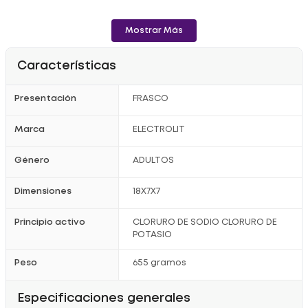
Mostrar Más
Características
Presentación
FRASCO
Marca
ELECTROLIT
Género
ADULTOS
Dimensiones
18X7X7
Principio activo
CLORURO DE SODIO CLORURO DE
POTASIO
Peso
655 gramos
Especificaciones generales