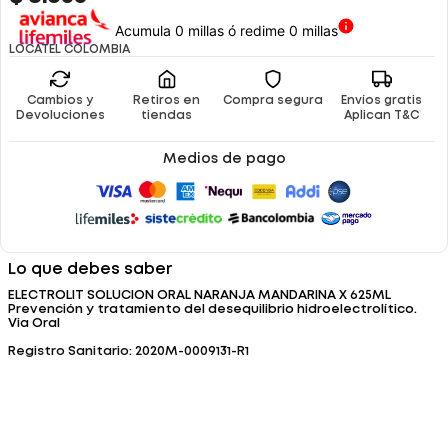
Acumula 0 millas ó redime 0 millas
LOCATEL COLOMBIA
Cambios y
Retiros en
Compra segura
Envíos gratis
Devoluciones
tiendas
Aplican T&C
Medios de pago
Lo que debes saber
ELECTROLIT SOLUCION ORAL NARANJA MANDARINA X 625ML
Prevención y tratamiento del desequilibrio hidroelectrolítico.
Via Oral
Registro Sanitario: 2020M-0009131-R1