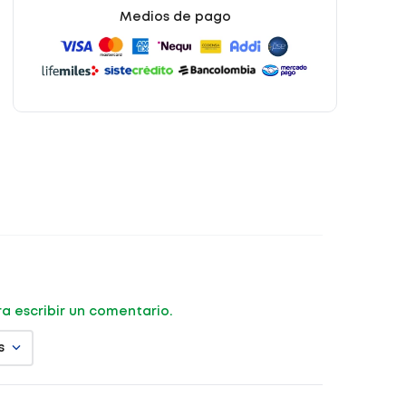
Medios de pago
ara escribir un comentario.
s