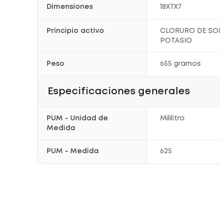
Dimensiones
18X7X7
Principio activo
CLORURO DE SO
POTASIO
Peso
655 gramos
Especificaciones generales
PUM - Unidad de
Mililitro
Medida
PUM - Medida
625