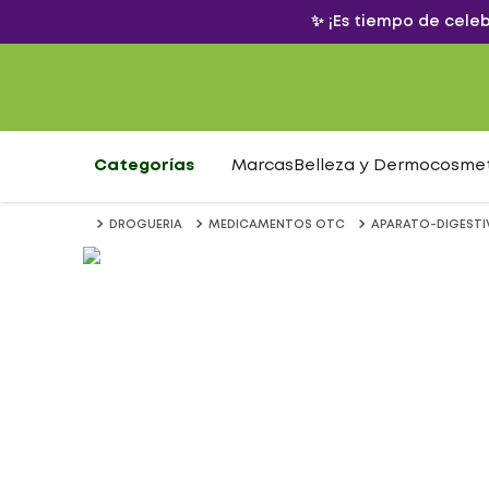
✨ ¡Es tiempo de cele
Categorías
Marcas
Belleza y Dermocosme
DROGUERIA
MEDICAMENTOS OTC
APARATO-DIGEST