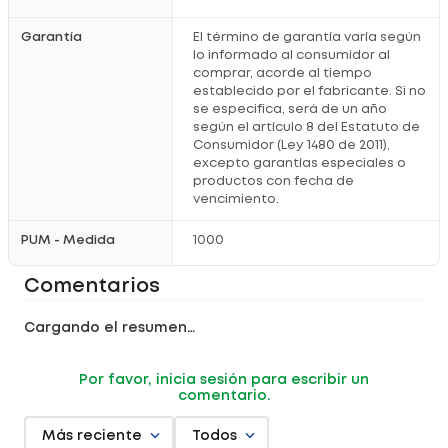
Garantía
El término de garantía varía según
lo informado al consumidor al
comprar, acorde al tiempo
establecido por el fabricante. Si no
se especifica, será de un año
según el artículo 8 del Estatuto de
Consumidor (Ley 1480 de 2011),
excepto garantías especiales o
productos con fecha de
vencimiento.
PUM - Medida
1000
Comentarios
Cargando el resumen…
Por favor, inicia sesión para escribir un
comentario.
Más reciente
Todos