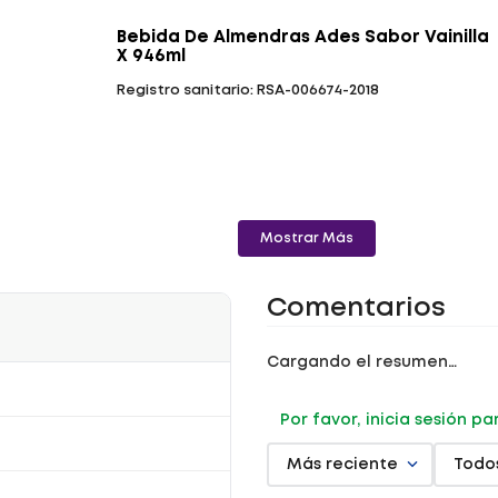
Bebida De Almendras Ades Sabor Vainilla
X 946ml
Registro sanitario: RSA-006674-2018
Mostrar Más
Comentarios
Cargando el resumen…
Por favor, inicia sesión p
Más reciente
Todo