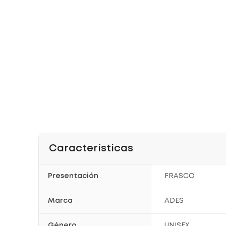
Características
Presentación
FRASCO
Marca
ADES
Género
UNISEX