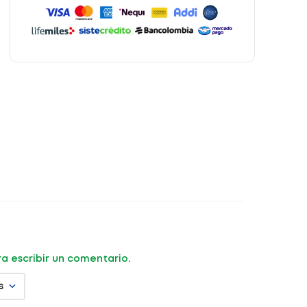
ara escribir un comentario.
s