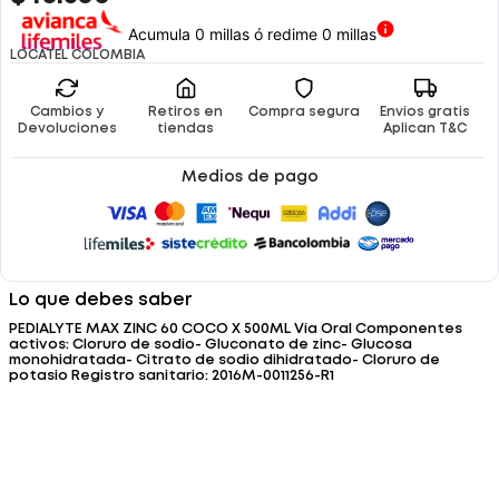
Acumula 0 millas ó redime 0 millas
LOCATEL COLOMBIA
Cambios y
Retiros en
Compra segura
Envíos gratis
Devoluciones
tiendas
Aplican T&C
Medios de pago
Lo que debes saber
PEDIALYTE MAX ZINC 60 COCO X 500ML Vía Oral Componentes
activos: Cloruro de sodio- Gluconato de zinc- Glucosa
monohidratada- Citrato de sodio dihidratado- Cloruro de
potasio Registro sanitario: 2016M-0011256-R1