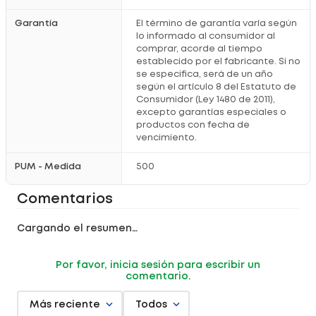
Garantía
El término de garantía varía según
lo informado al consumidor al
comprar, acorde al tiempo
establecido por el fabricante. Si no
se especifica, será de un año
según el artículo 8 del Estatuto de
Consumidor (Ley 1480 de 2011),
excepto garantías especiales o
productos con fecha de
vencimiento.
PUM - Medida
500
Comentarios
Cargando el resumen…
Por favor, inicia sesión para escribir un
comentario.
Más reciente
Todos