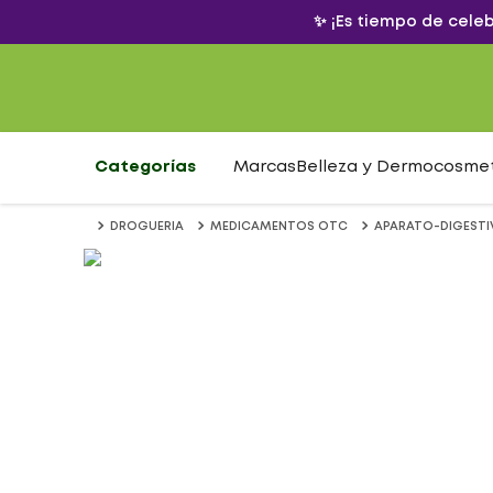
✨ ¡Es tiempo de cele
Categorías
Marcas
Belleza y Dermocosme
DROGUERIA
MEDICAMENTOS OTC
APARATO-DIGEST