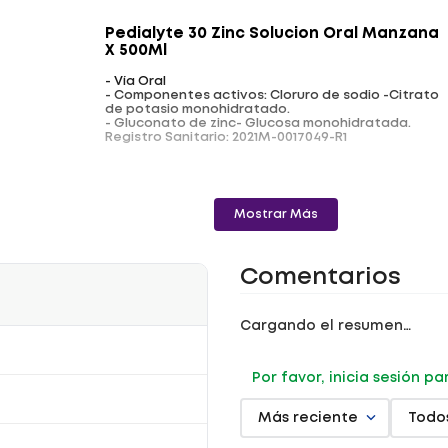
Pedialyte 30 Zinc Solucion Oral Manzana
X 500Ml
- Vía Oral
- Componentes activos: Cloruro de sodio -Citrato
de potasio monohidratado.
- Gluconato de zinc- Glucosa monohidratada.
Registro Sanitario: 2021M-0017049-R1
Mostrar Más
Comentarios
Cargando el resumen…
Por favor, inicia sesión p
Más reciente
Todo