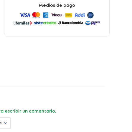
Medios de pago
ara escribir un comentario.
s