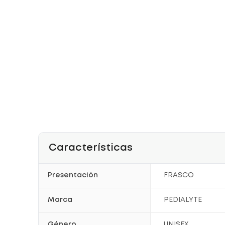
Características
Presentación
FRASCO
Marca
PEDIALYTE
Género
UNISEX