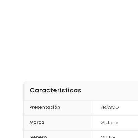
Características
Presentación
FRASCO
Marca
GILLETE
Género
MUJER