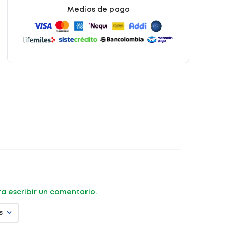
Medios de pago
ara escribir un comentario.
s