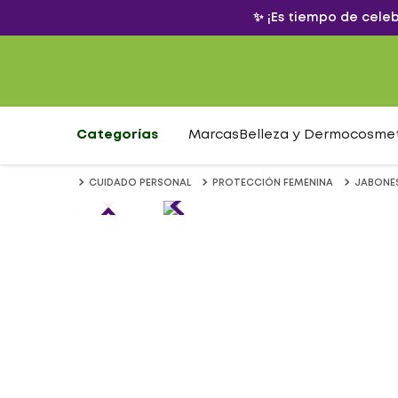
✨ ¡Es tiempo de cele
Categorías
Marcas
Belleza y Dermocosme
CUIDADO PERSONAL
PROTECCIÓN FEMENINA
JABONE