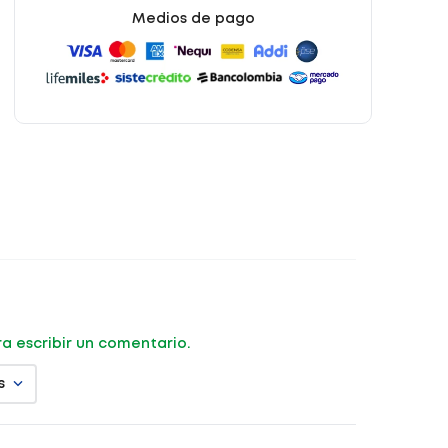
Medios de pago
ara escribir un comentario.
s