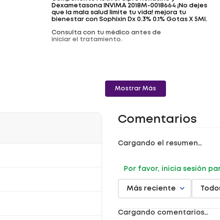
Dexametasona INVIMA 2018M-0018664 ¡No dejes
que la mala salud limite tu vida! mejora tu
bienestar con Sophixin Dx 0.3% 0.1% Gotas X 5Ml.
Consulta con tu médico antes de
iniciar el tratamiento.
Mostrar Más
Comentarios
Cargando el resumen…
Por favor, inicia sesión p
Más reciente
Todo
Cargando comentarios…