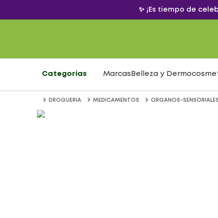
✨ ¡Es tiempo de cele
Categorías
Marcas
Belleza y Dermocosme
DROGUERIA
MEDICAMENTOS
ORGANOS-SENSORIALE