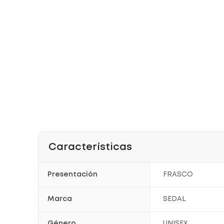
Características
Presentación
FRASCO
Marca
SEDAL
Género
UNISEX