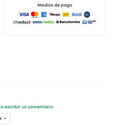
Medios de pago
ara escribir un comentario.
s