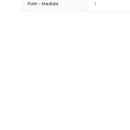
PUM - Medida
1