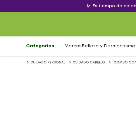
✨ ¡Es tiempo de cele
Categorías
Marcas
Belleza y Dermocosme
CUIDADO PERSONAL
CUIDADO CABELLO
COMBO COMP