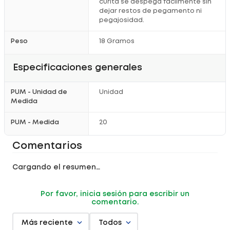
curita se despega fácilmente sin
dejar restos de pegamento ni
pegajosidad.
Peso
18 Gramos
Especificaciones generales
PUM - Unidad de
Unidad
Medida
PUM - Medida
20
Comentarios
Cargando el resumen…
Por favor, inicia sesión para escribir un
comentario.
Más reciente
Todos