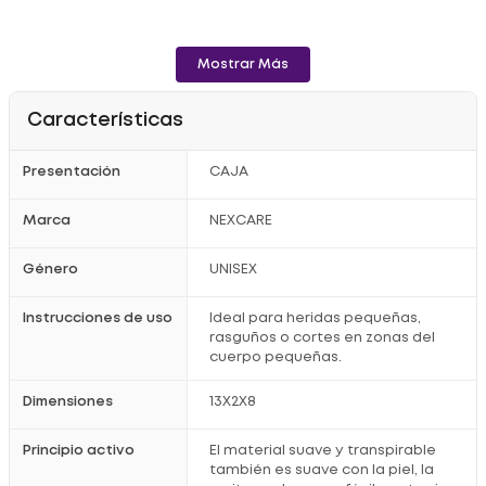
Mostrar Más
Características
Presentación
CAJA
Marca
NEXCARE
Género
UNISEX
Instrucciones de uso
Ideal para heridas pequeñas,
rasguños o cortes en zonas del
cuerpo pequeñas.
Dimensiones
13X2X8
Principio activo
El material suave y transpirable
también es suave con la piel, la