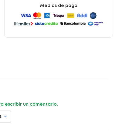
Medios de pago
ara escribir un comentario.
s