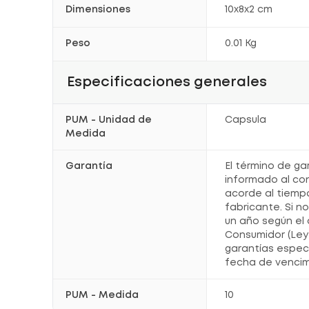
Dimensiones
10x8x2 cm
Peso
0.01 Kg
Especificaciones generales
PUM - Unidad de
Capsula
Medida
Garantía
El término de ga
informado al co
acorde al tiemp
fabricante. Si n
un año según el 
Consumidor (Ley 
garantías espec
fecha de vencim
PUM - Medida
10