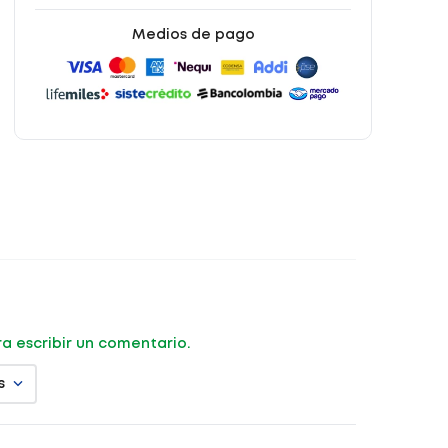
Medios de pago
ara escribir un comentario.
s