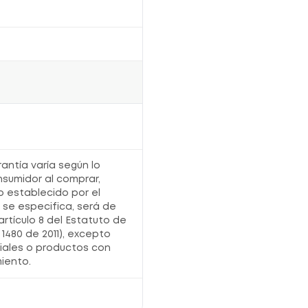
rantía varía según lo
nsumidor al comprar,
o establecido por el
o se especifica, será de
artículo 8 del Estatuto de
1480 de 2011), excepto
iales o productos con
iento.