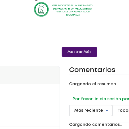
Mostrar Más
Comentarios
Cargando el resumen…
Por favor, inicia sesión p
Más reciente
Todo
Cargando comentarios…