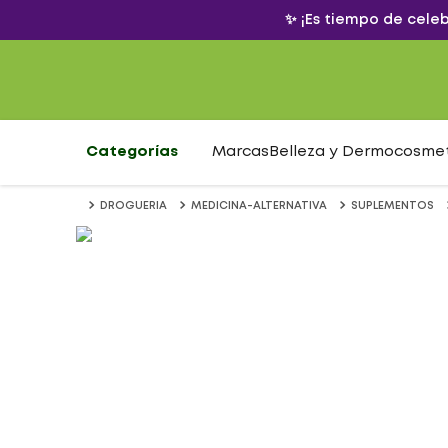
✨ ¡Es tiempo de cele
Categorías
Marcas
Belleza y Dermocosme
DROGUERIA
MEDICINA-ALTERNATIVA
SUPLEMENTOS