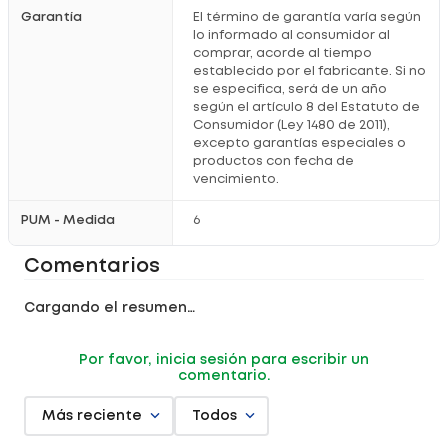
Garantía
El término de garantía varía según
lo informado al consumidor al
comprar, acorde al tiempo
establecido por el fabricante. Si no
se especifica, será de un año
según el artículo 8 del Estatuto de
Consumidor (Ley 1480 de 2011),
excepto garantías especiales o
productos con fecha de
vencimiento.
PUM - Medida
6
Comentarios
Cargando el resumen…
Por favor, inicia sesión para escribir un
comentario.
Más reciente
Todos