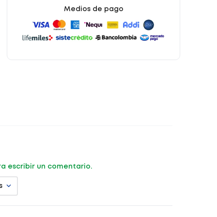
Medios de pago
ara escribir un comentario.
s