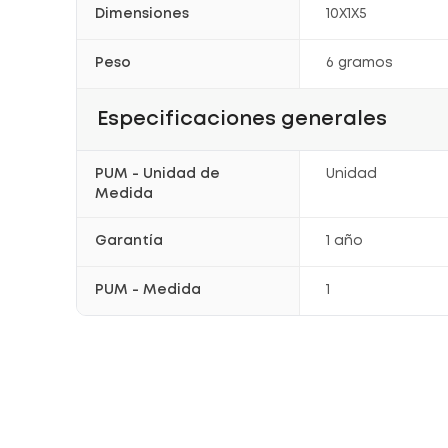
Dimensiones
10X1X5
Peso
6 gramos
Especificaciones generales
PUM - Unidad de
Unidad
Medida
Garantía
1 año
PUM - Medida
1