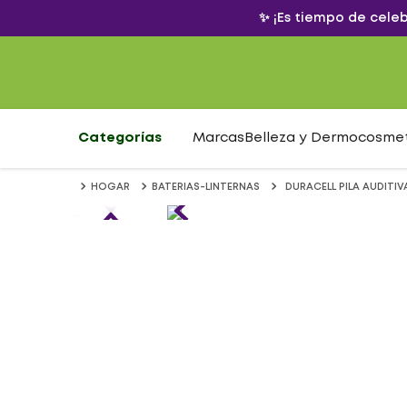
✨ ¡Es tiempo de cele
Categorías
Marcas
Belleza y Dermocosme
HOGAR
BATERIAS-LINTERNAS
DURACELL PILA AUDITIVA