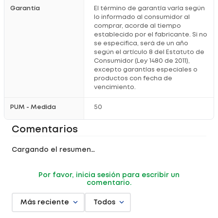
Garantía
El término de garantía varía según
lo informado al consumidor al
comprar, acorde al tiempo
establecido por el fabricante. Si no
se especifica, será de un año
según el artículo 8 del Estatuto de
Consumidor (Ley 1480 de 2011),
excepto garantías especiales o
productos con fecha de
vencimiento.
PUM - Medida
50
Comentarios
Cargando el resumen…
Por favor, inicia sesión para escribir un
comentario.
Más reciente
Todos