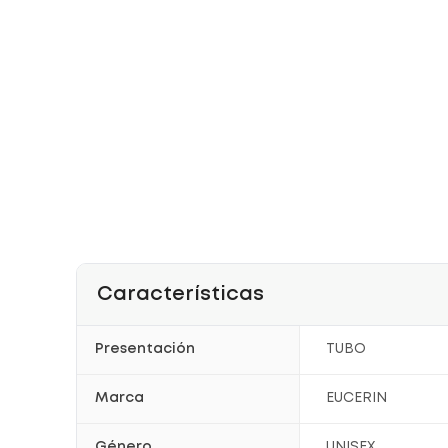
Características
Presentación
TUBO
Marca
EUCERIN
Género
UNISEX