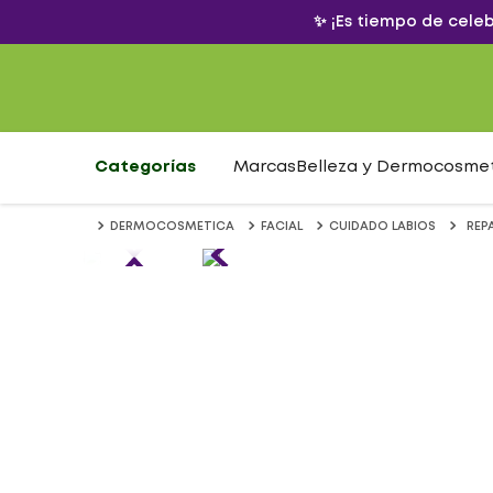
✨ ¡Es tiempo de cele
Categorías
Marcas
Belleza y Dermocosme
DERMOCOSMETICA
FACIAL
CUIDADO LABIOS
REP