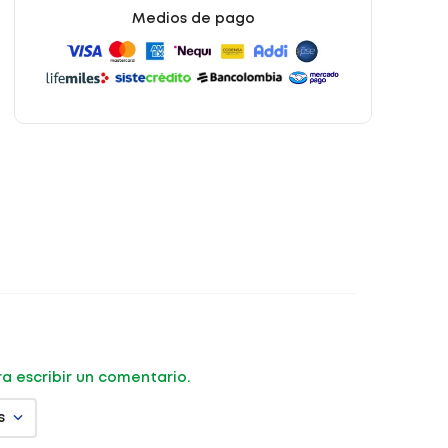
Medios de pago
ara escribir un comentario.
s