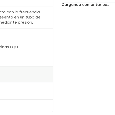
Cargando comentarios…
cto con la frecuencia
resenta en un tubo de
 mediante presión.
inas C y E