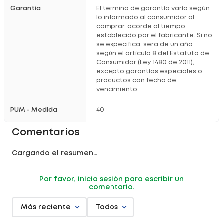
Registro Sanitario: NSOC37348-25CO
Garantía
El término de garantía varía según
lo informado al consumidor al
comprar, acorde al tiempo
establecido por el fabricante. Si no
se especifica, será de un año
según el artículo 8 del Estatuto de
Consumidor (Ley 1480 de 2011),
excepto garantías especiales o
productos con fecha de
vencimiento.
PUM - Medida
40
Comentarios
Cargando el resumen…
Por favor, inicia sesión para escribir un
comentario.
Más reciente
Todos