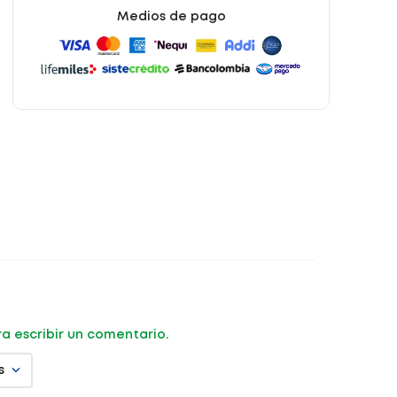
Medios de pago
ara escribir un comentario.
s