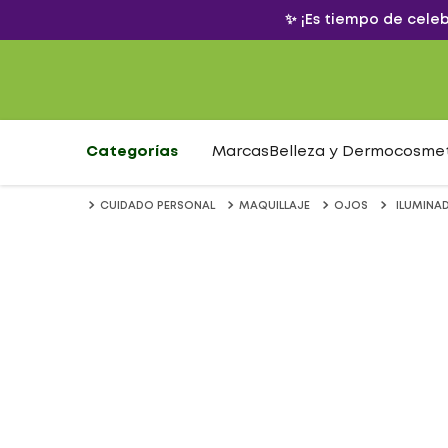
✨ ¡Es tiempo de cele
Categorías
Marcas
Belleza y Dermocosme
CUIDADO PERSONAL
MAQUILLAJE
OJOS
ILUMINAD