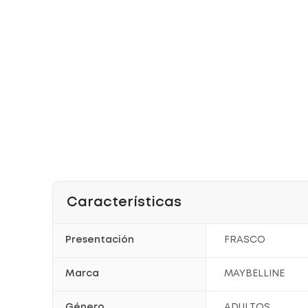
Características
Presentación
FRASCO
Marca
MAYBELLINE
Género
ADULTOS