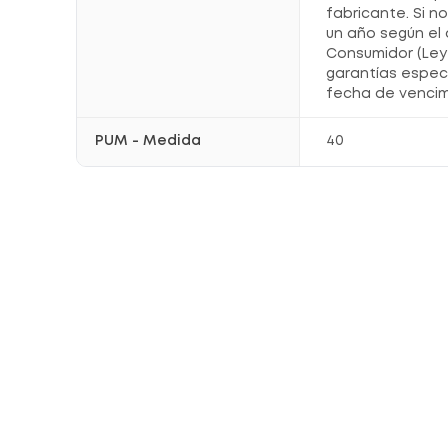
fabricante. Si n
un año según el 
Consumidor (Ley 
garantías espec
fecha de vencim
PUM - Medida
40