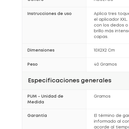
Instrucciones de uso
Aplica tres toqu
el aplicador XX
con los dedos o
brillo más intens
capas.
Dimensiones
10X2X2 Cm
Peso
40 Gramos
Especificaciones generales
PUM - Unidad de
Gramos
Medida
Garantía
El término de ga
informado al co
acorde al tiemp