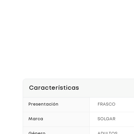
Características
Presentación
FRASCO
Marca
SOLGAR
Género
ADULTOS