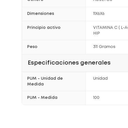
Dimensiones
11X6X6
Principio activo
VITAMINA C ( L
HIP
Peso
311 Gramos
Especificaciones generales
PUM - Unidad de
Unidad
Medida
PUM - Medida
100