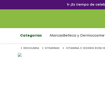
✨ ¡Es tiempo de cele
Categorías
Marcas
Belleza y Dermocosme
DROGUERIA
VITAMINAS
VITAMINA C 1000MG ROSE HI