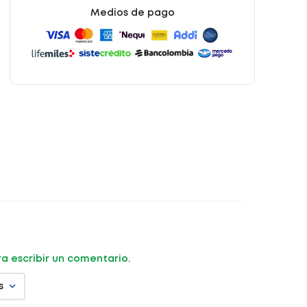
Medios de pago
ara escribir un comentario.
s