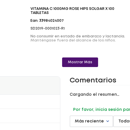
VITAMINA C 1000MG ROSE HIPS SOLGAR X 100
TABLETAS
Ean: 33984024007
SD2019-0001023-R1
No consumir en estado de embarazo y lactancia.
Manténgase fuera del alcance de los niños.
Mostrar Más
Comentarios
Cargando el resumen…
Por favor, inicia sesión p
Más reciente
Todo