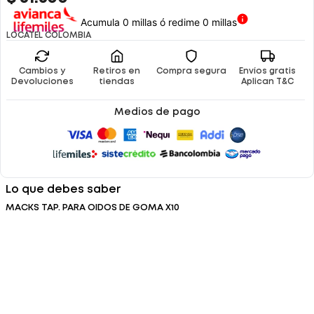
Acumula 0 millas ó redime 0 millas
LOCATEL COLOMBIA
Cambios y
Retiros en
Compra segura
Envíos gratis
Devoluciones
tiendas
Aplican T&C
Medios de pago
Lo que debes saber
MACKS TAP. PARA OIDOS DE GOMA X10