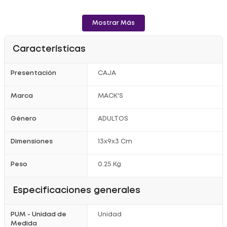
Mostrar Más
Características
Presentación
CAJA
Marca
MACK'S
Género
ADULTOS
Dimensiones
13x9x3 Cm
Peso
0.25 Kg
Especificaciones generales
PUM - Unidad de
Unidad
Medida