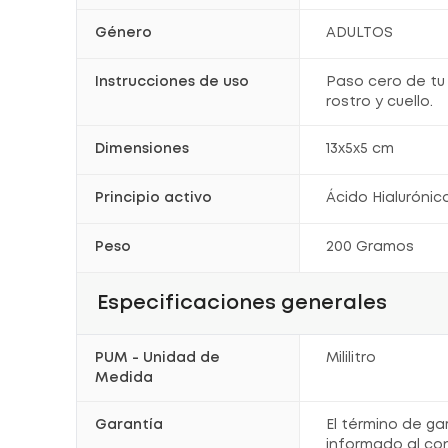
Género
ADULTOS
Instrucciones de uso
Paso cero de tu r
rostro y cuello.
Dimensiones
13x5x5 cm
Principio activo
Ácido Hialurónic
Peso
200 Gramos
Especificaciones generales
PUM - Unidad de
Mililitro
Medida
Garantía
El término de ga
informado al co