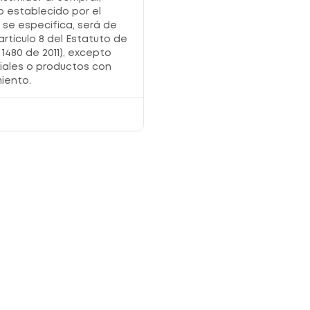
o establecido por el
o se especifica, será de
artículo 8 del Estatuto de
1480 de 2011), excepto
iales o productos con
iento.