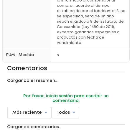
lo informado al consumidor al
comprar, acorde al tiempo
establecido por el fabricante. Si no
se especifica, será de un año
según el artículo 8 del Estatuto de
Consumidor (Ley 1480 de 2011),
excepto garantías especiales o
productos con fecha de
vencimiento.
PUM - Medida
4
Comentarios
Cargando el resumen…
Por favor, inicia sesión para escribir un
comentario.
Más reciente
Todos
Cargando comentarios…